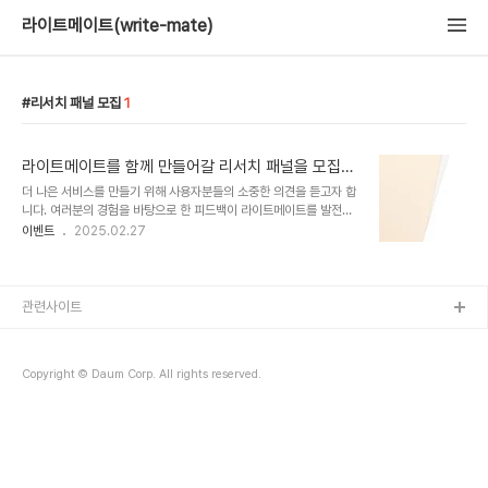
라이트메이트(write-mate)
리서치 패널 모집
1
라이트메이트를 함께 만들어갈 리서치 패널을 모집합
니다!
더 나은 서비스를 만들기 위해 사용자분들의 소중한 의견을 듣고자 합
니다. 여러분의 경험을 바탕으로 한 피드백이 라이트메이트를 발전시
키는 원동력이 됩니다.| 리서치 패널 모집 안내 |모집 기간: 2025년 3
이벤트
2025.02.27
월 15일까지인터뷰 진행: ZOOM을 통한 비대면 인터뷰 (약 1시간 소
요, 참여자 일정에 맞춰 조율 가능)참여 혜택: 인터뷰 참여시 최대 3만
원 상당의 상품권 지급참여 방법: 서비스를 사용하고, 사용 경험을 바
탕으로 구글 폼 신청해주세요. 구글 폼 주소:
관련사이트
https://forms.gle/FZF17AnsqWc2dPRT9선정 안내: 추첨을
통해 선정된 분들께 개별 연락드립니다여러분의 소중한 의견으로 더
편리한 라이트메이트를 만들어가겠습니다.※ 수집된 개인정보는 패널
Copyright © Daum Corp. All rights reserved.
선정 및 인터뷰 진행 목적으로만 사용되..